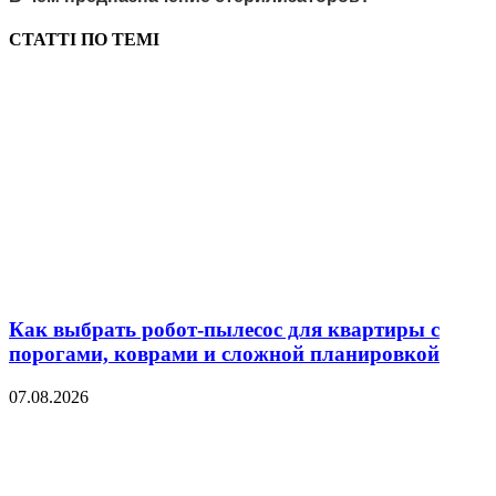
СТАТТІ ПО ТЕМІ
Как выбрать робот-пылесос для квартиры с
порогами, коврами и сложной планировкой
07.08.2026