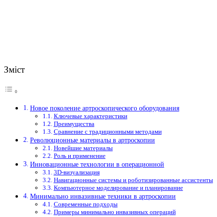
Зміст
Новое поколение артроскопического оборудования
Ключевые характеристики
Преимущества
Сравнение с традиционными методами
Революционные материалы в артроскопии
Новейшие материалы
Роль и применение
Инновационные технологии в операционной
3D-визуализация
Навигационные системы и роботизированные ассистенты
Компьютерное моделирование и планирование
Минимально инвазивные техники в артроскопии
Современные подходы
Примеры минимально инвазивных операций