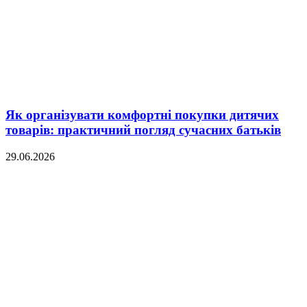
Як організувати комфортні покупки дитячих
товарів: практичний погляд сучасних батьків
29.06.2026