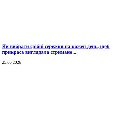
Як вибрати срібні сережки на кожен день, щоб
прикраса виглядала стримано...
25.06.2026