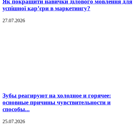
Як покращити навички ділового мовлення для
успішної кар’єри в маркетингу?
27.07.2026
Зубы реагируют на холодное и горячее:
основные причины чувствительности и
способы...
25.07.2026