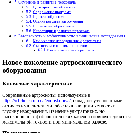
Обучение и развитие персонала
Цель программ обучения
Содержание программ
Процесс обучения
Оценка результатов обучения
Постоянное образование
Инвестиции в развитие персонала
Безопасность и эффективность: клинические исследования
Клинические исследования и результаты
Статистика и отзывы пациентов
Раніші записи у категорії Статті
Новое поколение артроскопического
оборудования
Ключевые характеристики
Современные артроскопы, используемые в
https://n1clinic.com.ua/endoskopiya/
, обладают улучшенными
оптическими системами, обеспечивающими четкость и
глубину изображения. Введение ультратонких, но
высокопрочных фиброоптических кабелей позволяет добиться
максимальной точности при минимальном разрезе.