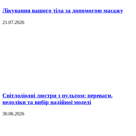
Лікування вашого тіла за допомогою масажу
21.07.2026
Світлодіодні люстри з пультом: переваги,
недоліки та вибір надійної моделі
30.06.2026