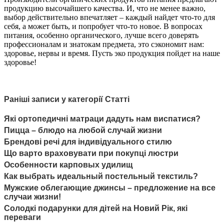
продукцию высочайшего качества. И, что не менее важно,
выбор действительно впечатляет – каждый найдет что-то для
себя, а может быть, и попробует что-то новое. В вопросах
питания, особенно органического, лучше всего доверять
профессионалам и знатокам предмета, это сэкономит нам:
здоровье, нервы и время. Пусть эко продукция пойдет на наше
здоровье!
Раніші записи у категорії Статті
Які ортопедичні матраци дадуть нам виспатися?
Пицца – блюдо на любой случай жизни
Брендові речі для індивідуального стилю
Що варто враховувати при покупці люстри
Особенности карповых удилищ
Как выбрать идеальный постельный текстиль?
Мужские облегающие джинсы – предложение на все
случаи жизни!
Солодкі подарунки для дітей на Новий Рік, які
переваги