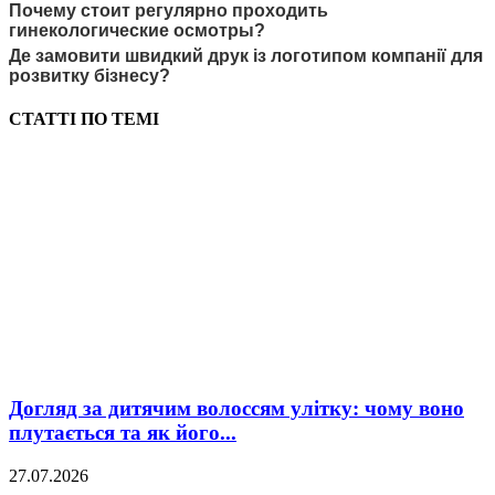
Почему стоит регулярно проходить
гинекологические осмотры?
Де замовити швидкий друк із логотипом компанії для
розвитку бізнесу?
СТАТТІ ПО ТЕМІ
Догляд за дитячим волоссям улітку: чому воно
плутається та як його...
27.07.2026