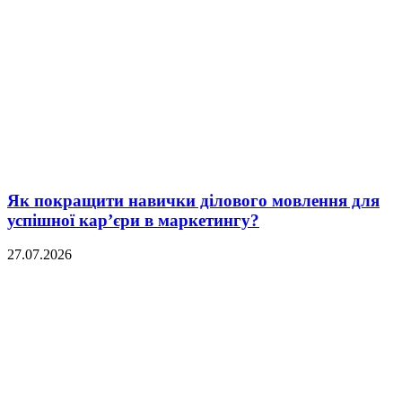
Як покращити навички ділового мовлення для
успішної кар’єри в маркетингу?
27.07.2026