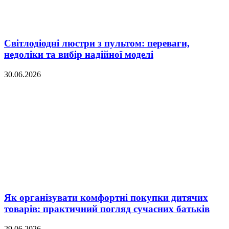
Світлодіодні люстри з пультом: переваги,
недоліки та вибір надійної моделі
30.06.2026
Як організувати комфортні покупки дитячих
товарів: практичний погляд сучасних батьків
29.06.2026