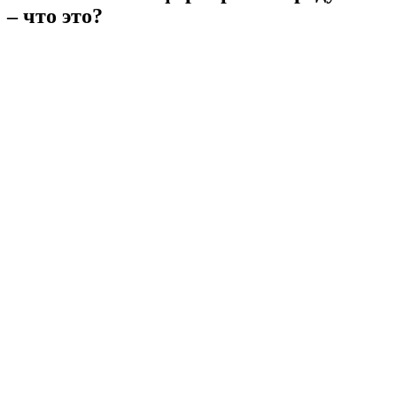
– что это?