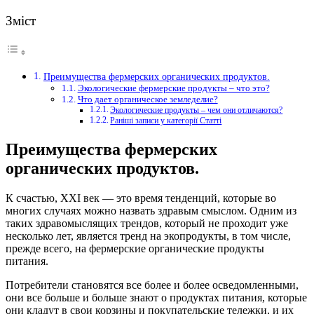
Зміст
Преимущества фермерских органических продуктов.
Экологические фермерские продукты – что это?
Что дает органическое земледелие?
Экологические продукты – чем они отличаются?
Раніші записи у категорії Статті
Преимущества фермерских
органических продуктов.
К счастью, XXI век — это время тенденций, которые во
многих случаях можно назвать здравым смыслом.
Одним из
таких здравомыслящих трендов, который не проходит уже
несколько лет, является тренд на экопродукты, в том числе,
прежде всего, на фермерские органические продукты
питания.
Потребители становятся все более и более осведомленными,
они все больше и больше знают о продуктах питания, которые
они кладут в свои корзины и покупательские тележки, и их