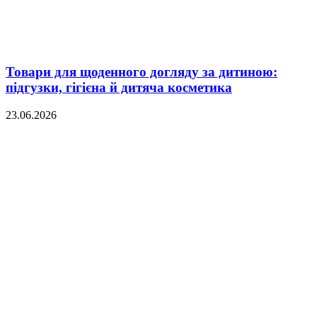
Товари для щоденного догляду за дитиною:
підгузки, гігієна й дитяча косметика
23.06.2026