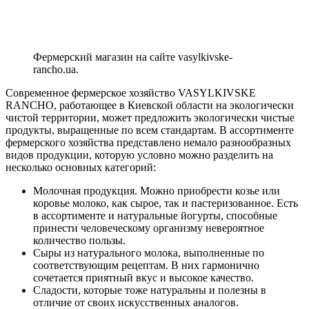
Фермерский магазин на сайте vasylkivske-
rancho.ua.
Современное фермерское хозяйство VASYLKIVSKE
RANCHO, работающее в Киевской области на экологически
чистой территории, может предложить экологически чистые
продукты, выращенные по всем стандартам. В ассортименте
фермерского хозяйства представлено немало разнообразных
видов продукции, которую условно можно разделить на
несколько основных категорий:
Молочная продукция. Можно приобрести козье или
коровье молоко, как сырое, так и пастеризованное. Есть
в ассортименте и натуральные йогурты, способные
принести человеческому организму невероятное
количество пользы.
Сыры из натурального молока, выполненные по
соответствующим рецептам. В них гармонично
сочетается приятный вкус и высокое качество.
Сладости, которые тоже натуральны и полезны в
отличие от своих искусственных аналогов.