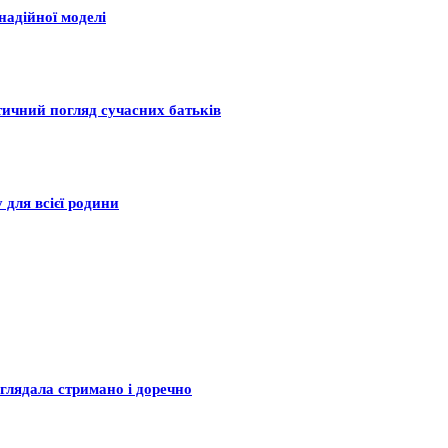
надійної моделі
тичний погляд сучасних батьків
 для всієї родини
глядала стримано і доречно