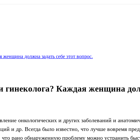
я женщина должна задать себе этот вопрос.
ли гинеколога? Каждая женщина до
явление онкологических и других заболеваний и анатоми
ций и др.
Всегда было известно, что лучше вовремя пре
о, что рано обнаруженную проблему можно устранить быс