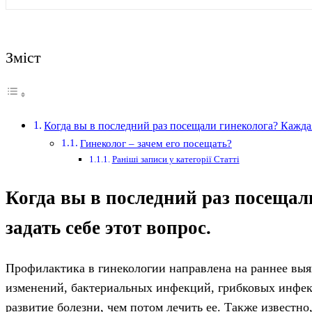
Зміст
Когда вы в последний раз посещали гинеколога? Кажда
Гинеколог – зачем его посещать?
Раніші записи у категорії Статті
Когда вы в последний раз посеща
задать себе этот вопрос.
Профилактика в гинекологии направлена ​​на раннее вы
изменений, бактериальных инфекций, грибковых инфек
развитие болезни, чем потом лечить ее. Также известн