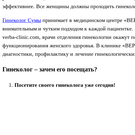
эффективнее. Все женщины должны проходить гинеколог
Гинеколог Сумы
принимает в медицинском центре «ВЕ
внимательным и чутким подходом к каждой пациентке. 
verba-clinic.com, врачи отделения гинекологии окажут
функционирования женского здоровья. В клинике «ВЕ
диагностики, профилактику и лечение гинекологически
Гинеколог – зачем его посещать?
Посетите своего гинеколога уже сегодня!