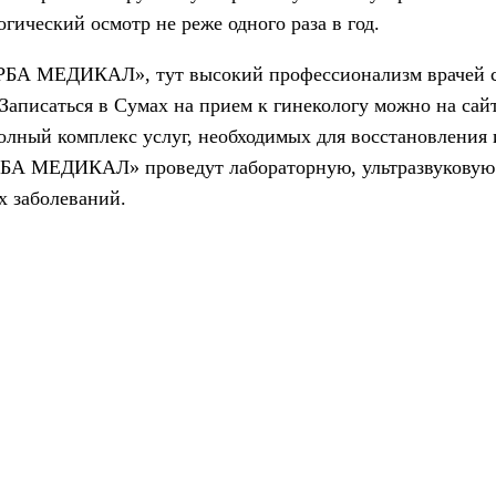
ический осмотр не реже одного раза в год.
РБА МЕДИКАЛ», тут высокий профессионализм врачей с
Записаться в Сумах на прием к гинекологу можно на сай
 полный комплекс услуг, необходимых для восстановления
РБА МЕДИКАЛ» проведут лабораторную, ультразвуковую
х заболеваний.