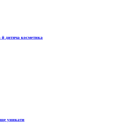
а й дитяча косметика
раще уникати