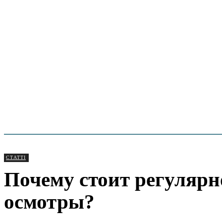
СТАТТІ
Почему стоит регулярн
осмотры?