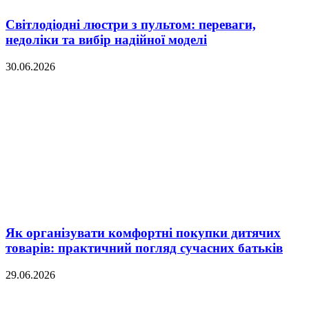
Світлодіодні люстри з пультом: переваги,
недоліки та вибір надійної моделі
30.06.2026
Як організувати комфортні покупки дитячих
товарів: практичний погляд сучасних батьків
29.06.2026