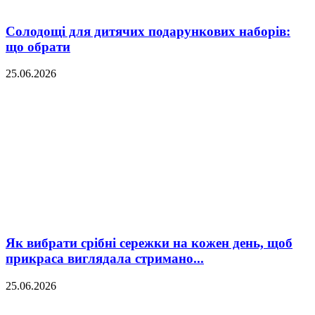
Солодощі для дитячих подарункових наборів:
що обрати
25.06.2026
Як вибрати срібні сережки на кожен день, щоб
прикраса виглядала стримано...
25.06.2026