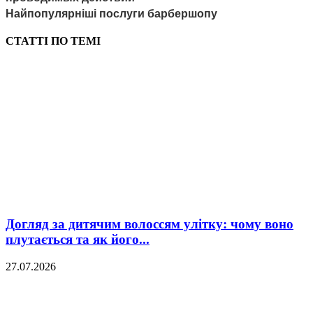
Найпопулярніші послуги барбершопу
СТАТТІ ПО ТЕМІ
Догляд за дитячим волоссям улітку: чому воно
плутається та як його...
27.07.2026