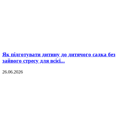
Як підготувати дитину до дитячого садка без
зайвого стресу для всієї...
26.06.2026