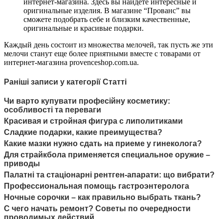
интернет-магазина. Здесь вы найдете интересные и
оригинальные изделия. В магазине “Прованс” вы
сможете подобрать себе и близким качественные,
оригинальные и красивые подарки.
Каждый день состоит из множества мелочей, так пусть же эти
мелочи станут еще более приятными вместе с товарами от
интернет-магазина provenceshop.com.ua.
Раніші записи у категорії Статті
Чи варто купувати професійну косметику:
особливості та переваги
Красивая и стройная фигура с липолитиками
Сладкие подарки, какие преимущества?
Какие мазки нужно сдать на приеме у гинеколога?
Для страйкбола применяется специальное оружие –
приводы
Палатні та стаціонарні рентген-апарати: що вибрати?
Профессиональная помощь гастроэнтеролога
Ночные сорочки – как правильно выбрать ткань?
С чего начать ремонт? Советы по очередности
проводимых действий