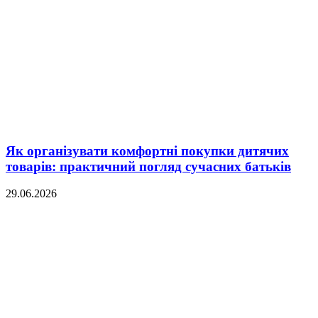
Як організувати комфортні покупки дитячих
товарів: практичний погляд сучасних батьків
29.06.2026