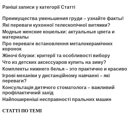
Раніші записи у категорії Статті
Преимущества уменьшения груди – узнайте факты!
Які переваги кухонної телескопічної витяжки?
Модные женские кошельки: актуальные цвета и
материалы
Про переваги встановлення металокерамічних
коронок
Жіночі блузки: критерії та особливості вибору
Что из детских аксессуаров купить на зиму?
Комплекты нижнего белья – это практично и красиво
Ігрові механіки у дистанційному навчанні – які
переваги?
Консультація дитячого стоматолога – важливий
профілактичний захід
Найпоширеніші несправності пральних машин
СТАТТІ ПО ТЕМІ