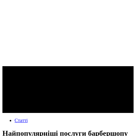
Статті
Найпопулярніші послуги барбершопу