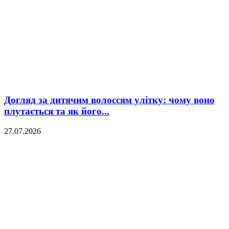
Догляд за дитячим волоссям улітку: чому воно
плутається та як його...
27.07.2026