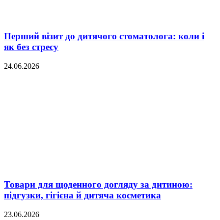
Перший візит до дитячого стоматолога: коли і
як без стресу
24.06.2026
Товари для щоденного догляду за дитиною:
підгузки, гігієна й дитяча косметика
23.06.2026