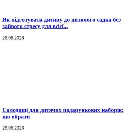
Як підготувати дитину до дитячого садка без
зайвого стресу для всієї...
26.06.2026
Солодощі для дитячих подарункових наборів:
що обрати
25.06.2026