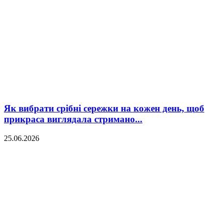
Як вибрати срібні сережки на кожен день, щоб
прикраса виглядала стримано...
25.06.2026