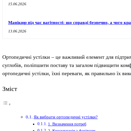
15.06.2026
Манікюр під час вагітності: що справді безпечно, а чого к
13.06.2026
Ортопедичні устілки – це важливий елемент для підтри
суглобів, поліпшити поставу та загалом підвищити комф
ортопедичні устілки, їхні переваги, як правильно їх вик
Зміст
Як вибрати ортопедичні устілки?
1. Визначення потреб
2. Консультація з фахівцем