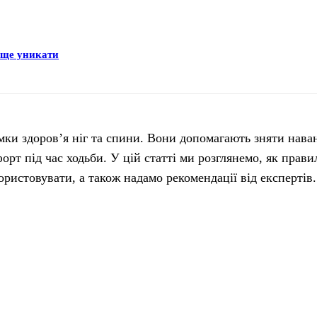
раще уникати
мки здоров’я ніг та спини. Вони допомагають зняти нава
орт під час ходьби. У цій статті ми розглянемо, як прав
ористовувати, а також надамо рекомендації від експертів.