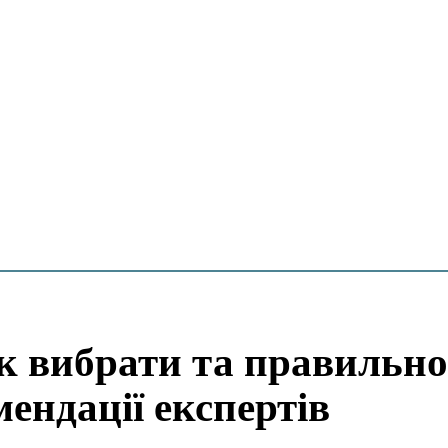
як вибрати та правильно
ендації експертів