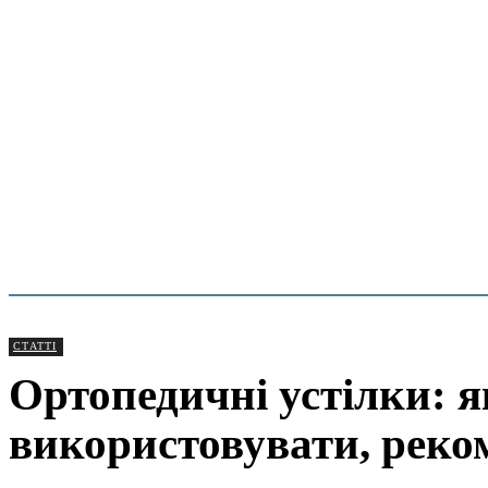
СТАТТІ
Ортопедичні устілки: 
використовувати, реком