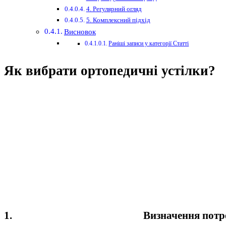
4. Регулярний огляд
5. Комплексний підхід
Висновок
Раніші записи у категорії Статті
Як вибрати ортопедичні устілки?
1.
Визначення потр