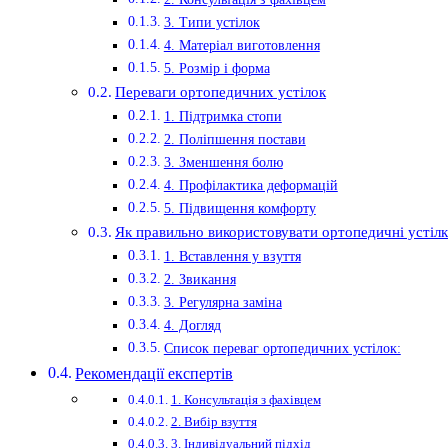
3. Типи устілок
4. Матеріал виготовлення
5. Розмір і форма
Переваги ортопедичних устілок
1. Підтримка стопи
2. Поліпшення постави
3. Зменшення болю
4. Профілактика деформацій
5. Підвищення комфорту
Як правильно використовувати ортопедичні устіл
1. Вставлення у взуття
2. Звикання
3. Регулярна заміна
4. Догляд
Список переваг ортопедичних устілок:
Рекомендації експертів
1. Консультація з фахівцем
2. Вибір взуття
3. Індивідуальний підхід