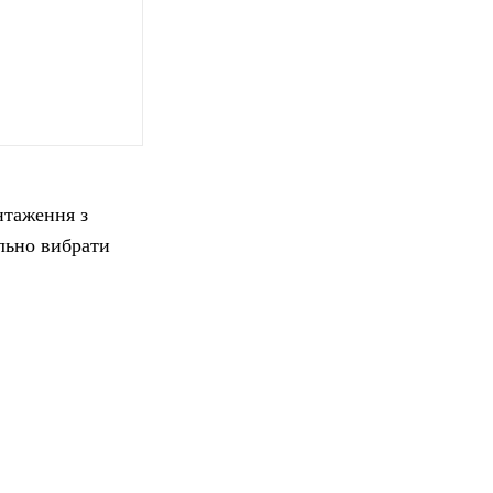
нтаження з
ильно вибрати