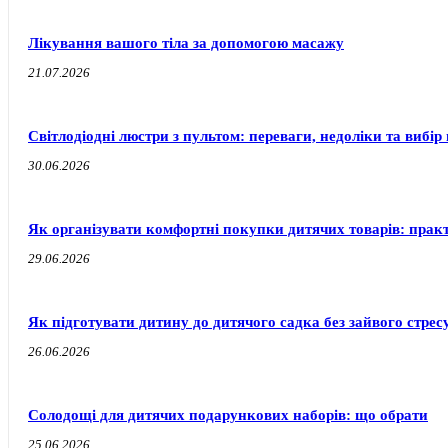
Лікування вашого тіла за допомогою масажу
21.07.2026
Світлодіодні люстри з пультом: переваги, недоліки та вибір 
30.06.2026
Як організувати комфортні покупки дитячих товарів: прак
29.06.2026
Як підготувати дитину до дитячого садка без зайвого стресу
26.06.2026
Солодощі для дитячих подарункових наборів: що обрати
25.06.2026