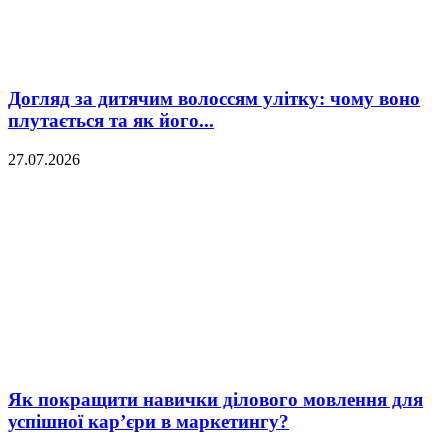
Догляд за дитячим волоссям улітку: чому воно
плутається та як його...
27.07.2026
Як покращити навички ділового мовлення для
успішної кар’єри в маркетингу?