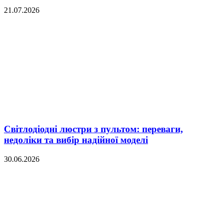
21.07.2026
Світлодіодні люстри з пультом: переваги,
недоліки та вибір надійної моделі
30.06.2026