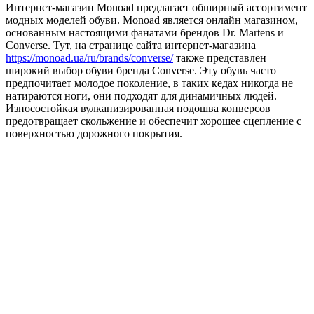
Интернет-магазин Monoad предлагает обширный ассортимент
модных моделей обуви. Мonoad является онлайн магазином,
основанным настоящими фанатами брендов Dr. Martens и
Converse. Тут, на странице сайта интернет-магазина
https://monoad.ua/ru/brands/converse/
также представлен
широкий выбор обуви бренда Converse. Эту обувь часто
предпочитает молодое поколение, в таких кедах никогда не
натираются ноги, они подходят для динамичных людей.
Износостойкая вулканизированная подошва конверсов
предотвращает скольжение и обеспечит хорошее сцепление с
поверхностью дорожного покрытия.