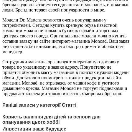
бренда с удовольствием сегодня носят и молодежь, и пожилые
люди. Бренд не теряет своей популярности в мире.
Модели Dr. Martens остаются очень популярными у
потребителей. Сегодня купить крепкую обувь известной
компании можно не только в бутиках офлайн и торговых
центрах своего города. Оригинальные модели можно купить,
оставив заявку на сайте интернет-магазина Monoad. Ваш заказ
не останется без внимания, его быстро примет и обработает
менеджер.
Сотрудники магазина организуют оперативную доставку
товара по указанному в заявке адресу. Покупателю не
придется обходить массу магазинов в поисках нужной модели
обуви. Достаточно посмотреть каталог продукции на сайте
магазина Monoad, не отрываясь от чашки кофе и уютного
домашнего кресла. Магазин Monoad не торгует подделками и
предлагает коллекции только известных мировых брендов.
Раніші записи у категорії Статті
Користь валяння для дітей та основи для
опанування цього хоббі
Инвестиции ваше будущее