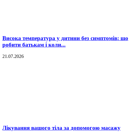
Висока температура у дитини без симптомів: що
робити батькам і коли...
21.07.2026
Лікування вашого тіла за допомогою масажу