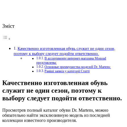
Зміст
Качественно изготовленная обувь служит не один сезон,
поэтому к выбору следует подойти ответственно.
В ассортименте интернет-магазина Monoad
представлены:
Основные преимущества моделей Dr. Martens:
Раніші записи у категорії Статті
Качественно изготовленная обувь
служит не один сезон, поэтому к
выбору следует подойти ответственно.
Просмотрев полный каталог обуви Dr. Martens, можно
обязательно найти эксклюзивную модель из последней
коллекции известного производителя.