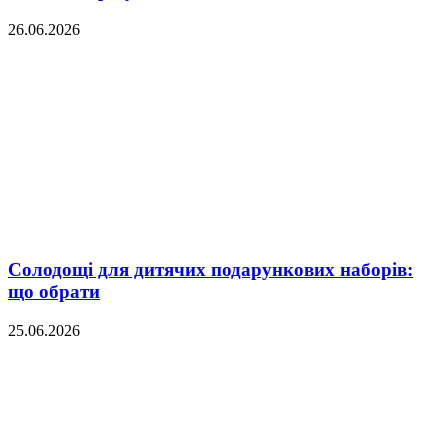
26.06.2026
Солодощі для дитячих подарункових наборів:
що обрати
25.06.2026