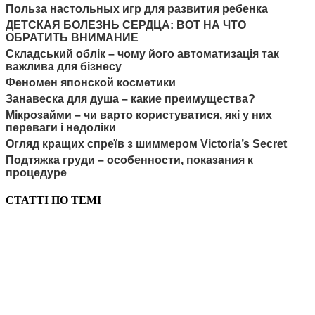
Польза настольных игр для развития ребенка
ДЕТСКАЯ БОЛЕЗНЬ СЕРДЦА: ВОТ НА ЧТО
ОБРАТИТЬ ВНИМАНИЕ
Складський облік – чому його автоматизація так
важлива для бізнесу
Феномен японской косметики
Занавеска для душа – какие преимущества?
Мікрозайми – чи варто користуватися, які у них
переваги і недоліки
Огляд кращих спреїв з шиммером Victoria’s Secret
Подтяжка груди – особенности, показания к
процедуре
СТАТТІ ПО ТЕМІ