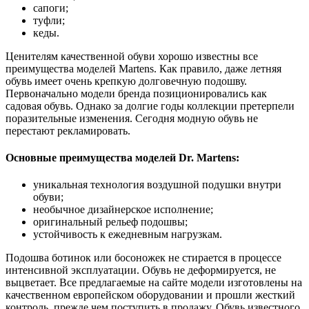
сапоги;
туфли;
кеды.
Ценителям качественной обуви хорошо известны все
преимущества моделей Martens. Как правило, даже летняя
обувь имеет очень крепкую долговечную подошву.
Первоначально модели бренда позиционировались как
садовая обувь. Однако за долгие годы коллекции претерпели
поразительные изменения. Сегодня модную обувь не
перестают рекламировать.
Основные преимущества моделей Dr. Martens:
уникальная технология воздушной подушки внутри
обуви;
необычное дизайнерское исполнение;
оригинальный рельеф подошвы;
устойчивость к ежедневным нагрузкам.
Подошва ботинок или босоножек не стирается в процессе
интенсивной эксплуатации. Обувь не деформируется, не
выцветает. Все предлагаемые на сайте модели изготовлены на
качественном европейском оборудовании и прошли жесткий
контроль, прежде чем поступить в продажу. Обувь известного