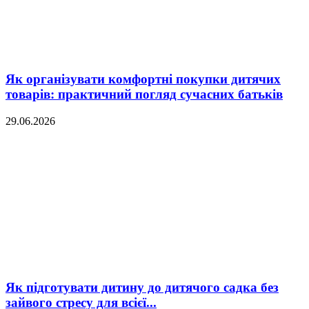
Як організувати комфортні покупки дитячих
товарів: практичний погляд сучасних батьків
29.06.2026
Як підготувати дитину до дитячого садка без
зайвого стресу для всієї...