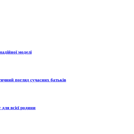
надійної моделі
тичний погляд сучасних батьків
 для всієї родини