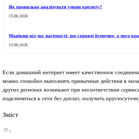
Як правильно аналізувати умови кредиту?
15.06.2026
Манікюр під час вагітності: що справді безпечно, а чого к
13.06.2026
Если домашний интернет имеет качественное соединение
можно спокойно выполнять привычные действия в онл
других регионах возникают при несоответствии сервиса
подключиться к сети без доплат, получить круглосуточ
Зміст