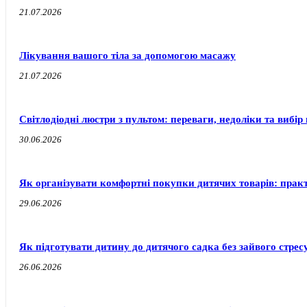
21.07.2026
Лікування вашого тіла за допомогою масажу
21.07.2026
Світлодіодні люстри з пультом: переваги, недоліки та вибір 
30.06.2026
Як організувати комфортні покупки дитячих товарів: прак
29.06.2026
Як підготувати дитину до дитячого садка без зайвого стресу
26.06.2026