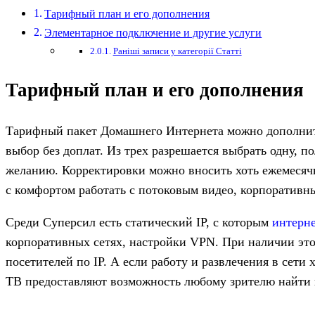
Тарифный план и его дополнения
Элементарное подключение и другие услуги
Раніші записи у категорії Статті
Тарифный план и его дополнения
Тарифный пакет Домашнего Интернета можно дополнить
выбор без доплат. Из трех разрешается выбрать одну, п
желанию. Корректировки можно вносить хоть ежемесячн
с комфортом работать с потоковым видео, корпоратив
Среди Суперсил есть статический IP, с которым
интерн
корпоративных сетях, настройки VPN. При наличии эт
посетителей по IP. А если работу и развлечения в сети
ТВ предоставляют возможность любому зрителю найти 