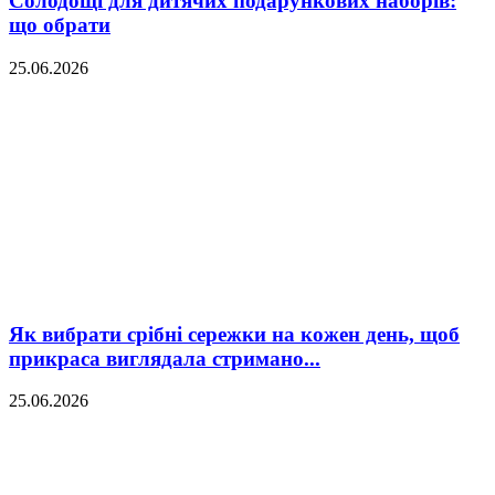
Солодощі для дитячих подарункових наборів:
що обрати
25.06.2026
Як вибрати срібні сережки на кожен день, щоб
прикраса виглядала стримано...
25.06.2026