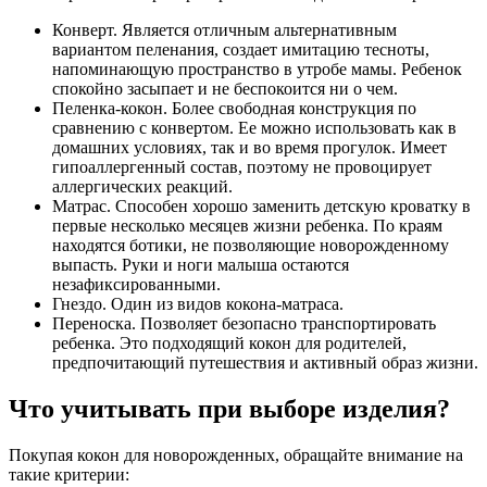
Конверт. Является отличным альтернативным
вариантом пеленания, создает имитацию тесноты,
напоминающую пространство в утробе мамы. Ребенок
спокойно засыпает и не беспокоится ни о чем.
Пеленка-кокон. Более свободная конструкция по
сравнению с конвертом. Ее можно использовать как в
домашних условиях, так и во время прогулок. Имеет
гипоаллергенный состав, поэтому не провоцирует
аллергических реакций.
Матрас. Способен хорошо заменить детскую кроватку в
первые несколько месяцев жизни ребенка. По краям
находятся ботики, не позволяющие новорожденному
выпасть. Руки и ноги малыша остаются
незафиксированными.
Гнездо. Один из видов кокона-матраса.
Переноска. Позволяет безопасно транспортировать
ребенка. Это подходящий кокон для родителей,
предпочитающий путешествия и активный образ жизни.
Что учитывать при выборе изделия?
Покупая кокон для новорожденных, обращайте внимание на
такие критерии: