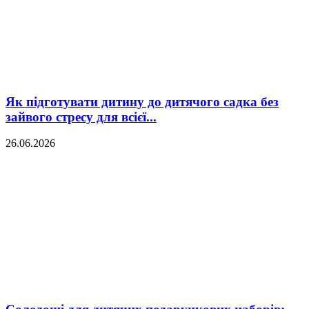
Як підготувати дитину до дитячого садка без
зайвого стресу для всієї...
26.06.2026