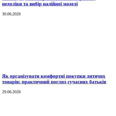
недоліки та вибір надійної моделі
30.06.2026
Як організувати комфортні покупки дитячих
товарів: практичний погляд сучасних батьків
29.06.2026