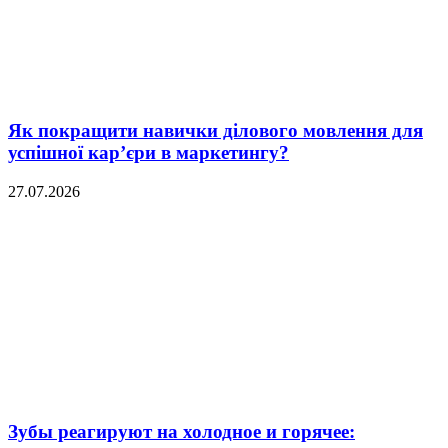
Як покращити навички ділового мовлення для
успішної кар’єри в маркетингу?
27.07.2026
Зубы реагируют на холодное и горячее: