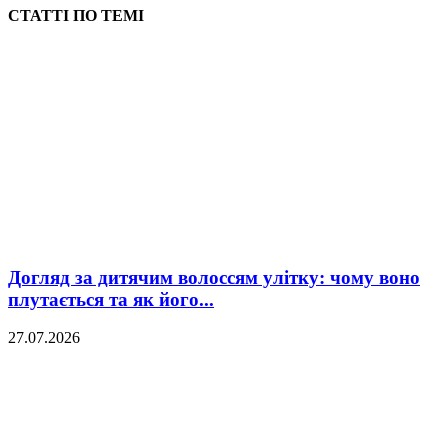
СТАТТІ ПО ТЕМІ
Догляд за дитячим волоссям улітку: чому воно
плутається та як його...
27.07.2026