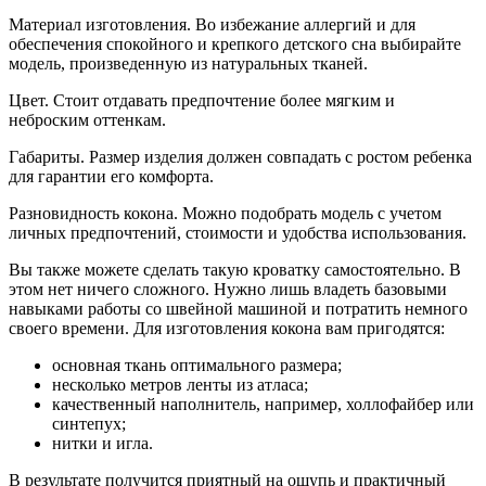
Материал изготовления. Во избежание аллергий и для
обеспечения спокойного и крепкого детского сна выбирайте
модель, произведенную из натуральных тканей.
Цвет. Стоит отдавать предпочтение более мягким и
неброским оттенкам.
Габариты. Размер изделия должен совпадать с ростом ребенка
для гарантии его комфорта.
Разновидность кокона. Можно подобрать модель с учетом
личных предпочтений, стоимости и удобства использования.
Вы также можете сделать такую кроватку самостоятельно. В
этом нет ничего сложного. Нужно лишь владеть базовыми
навыками работы со швейной машиной и потратить немного
своего времени. Для изготовления кокона вам пригодятся:
основная ткань оптимального размера;
несколько метров ленты из атласа;
качественный наполнитель, например, холлофайбер или
синтепух;
нитки и игла.
В результате получится приятный на ощупь и практичный