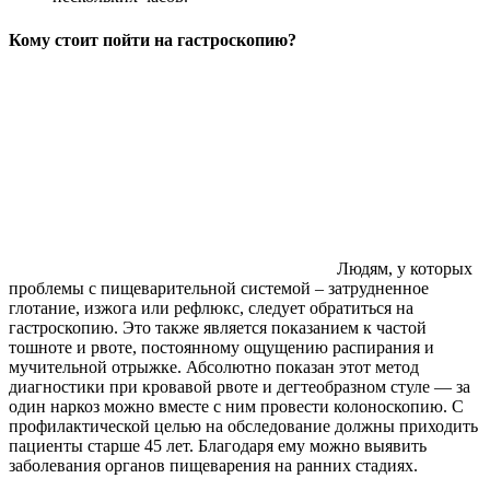
Кому стоит пойти на гастроскопию?
Людям, у которых
проблемы с пищеварительной системой – затрудненное
глотание, изжога или рефлюкс, следует обратиться на
гастроскопию. Это также является показанием к частой
тошноте и рвоте, постоянному ощущению распирания и
мучительной отрыжке. Абсолютно показан этот метод
диагностики при кровавой рвоте и дегтеобразном стуле — за
один наркоз можно вместе с ним провести колоноскопию. С
профилактической целью на обследование должны приходить
пациенты старше 45 лет. Благодаря ему можно выявить
заболевания органов пищеварения на ранних стадиях.