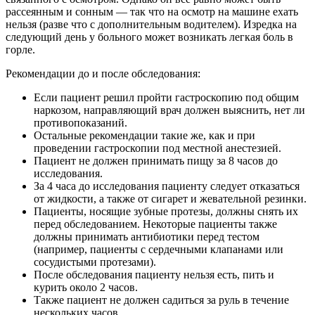
рассеянным и сонным — так что на осмотр на машине ехать
нельзя (разве что с дополнительным водителем). Изредка на
следующий день у больного может возникать легкая боль в
горле.
Рекомендации до и после обследования:
Если пациент решил пройти гастроскопию под общим
наркозом, направляющий врач должен выяснить, нет ли
противопоказаний.
Остальные рекомендации такие же, как и при
проведении гастроскопии под местной анестезией.
Пациент не должен принимать пищу за 8 часов до
исследования.
За 4 часа до исследования пациенту следует отказаться
от жидкости, а также от сигарет и жевательной резинки.
Пациенты, носящие зубные протезы, должны снять их
перед обследованием. Некоторые пациенты также
должны принимать антибиотики перед тестом
(например, пациенты с сердечными клапанами или
сосудистыми протезами).
После обследования пациенту нельзя есть, пить и
курить около 2 часов.
Также пациент не должен садиться за руль в течение
нескольких часов.