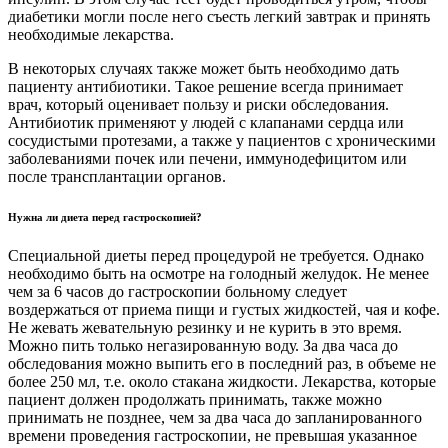
диабетики могли после него съесть легкий завтрак и принять
необходимые лекарства.
В некоторых случаях также может быть необходимо дать
пациенту антибиотики. Такое решение всегда принимает
врач, который оценивает пользу и риски обследования.
Антибиотик применяют у людей с клапанами сердца или
сосудистыми протезами, а также у пациентов с хроническими
заболеваниями почек или печени, иммунодефицитом или
после трансплантации органов.
Нужна ли диета перед гастроскопией?
Специальной диеты перед процедурой не требуется. Однако
необходимо быть на осмотре на голодный желудок. Не менее
чем за 6 часов до гастроскопии больному следует
воздержаться от приема пищи и густых жидкостей, чая и кофе.
Не жевать жевательную резинку и не курить в это время.
Можно пить только негазированную воду. За два часа до
обследования можно выпить его в последний раз, в объеме не
более 250 мл, т.е. около стакана жидкости. Лекарства, которые
пациент должен продолжать принимать, также можно
принимать не позднее, чем за два часа до запланированного
времени проведения гастроскопии, не превышая указанное