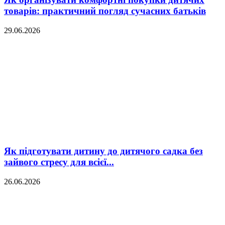
товарів: практичний погляд сучасних батьків
29.06.2026
Як підготувати дитину до дитячого садка без
зайвого стресу для всієї...
26.06.2026