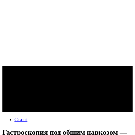
Статті
Гастроскопия под общим наркозом —