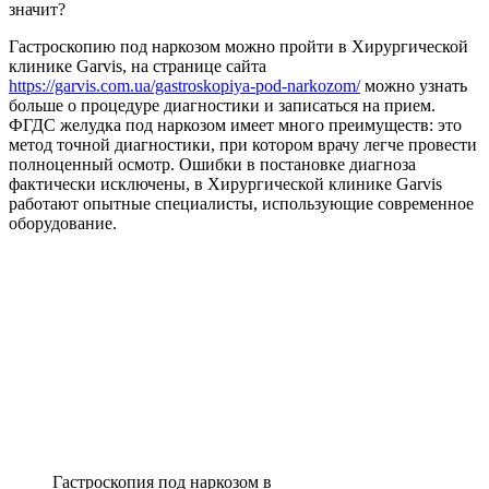
значит?
Гастроскопию под наркозом можно пройти в Хирургической
клинике Garvis, на странице сайта
https://garvis.com.ua/gastroskopiya-pod-narkozom/
можно узнать
больше о процедуре диагностики и записаться на прием.
ФГДС желудка под наркозом имеет много преимуществ: это
метод точной диагностики, при котором врачу легче провести
полноценный осмотр. Ошибки в постановке диагноза
фактически исключены, в Хирургической клинике Garvis
работают опытные специалисты, использующие современное
оборудование.
Гастроскопия под наркозом в