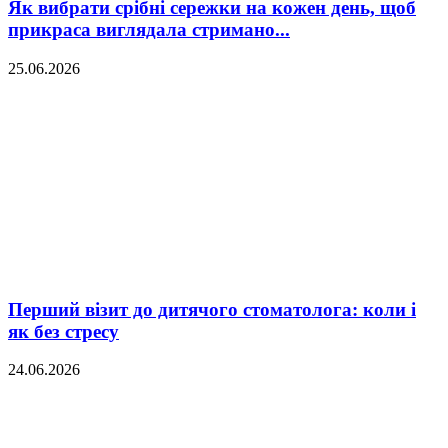
Як вибрати срібні сережки на кожен день, щоб
прикраса виглядала стримано...
25.06.2026
Перший візит до дитячого стоматолога: коли і
як без стресу
24.06.2026