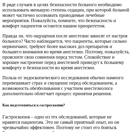
В ряде случаев в целях безопасности больного необходимо
использовать меньшую степень седации, при которой больной
может частично осознавать проводимые лечебные
мероприятия. Пожалуйста, помните, что безопасность и
комфорт пациентов остаются нашим приоритетом.
Правда ли, что ощущения после анестезии зависят от настроя
больного? Часто наблюдается, что пациенты, которые сильно
нервничают, требуют более высоких доз препаратов и
большего внимания во время анестезии. Поэтому, пожалуйста,
проясните свои сомнения перед тестом. Спокойствие и
хорошее настроение перед анестезией приведут к большему
комфорту и безопасности во время анестезии.
Польза от эндоскопического исследования обычно намного
перевешивает страх и смущение перед обследованием, а
возможность обезболивания с участием анестезиолога
дополнительно облегчает процесс принятия решения.
Как подготовиться к гастроскопии?
Гастроскопия – одно из тех обследований, которые не
нравятся пациентам. Это не самый приятный опыт, но он
чрезвычайно эффективен. Поэтому не стоит его бояться.