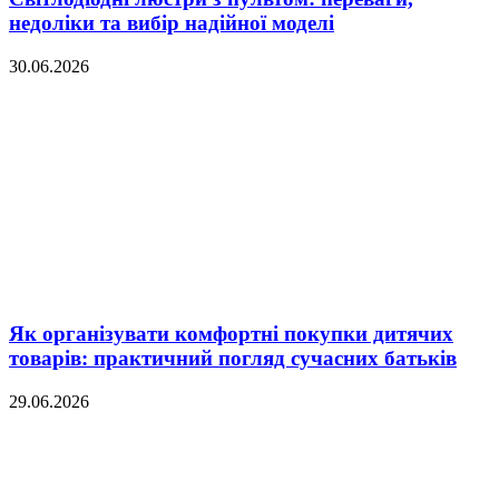
недоліки та вибір надійної моделі
30.06.2026
Як організувати комфортні покупки дитячих
товарів: практичний погляд сучасних батьків
29.06.2026