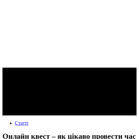
Статті
Онлайн квест – як цікаво провести час