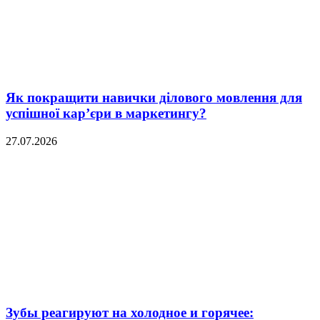
Як покращити навички ділового мовлення для
успішної кар’єри в маркетингу?
27.07.2026
Зубы реагируют на холодное и горячее: