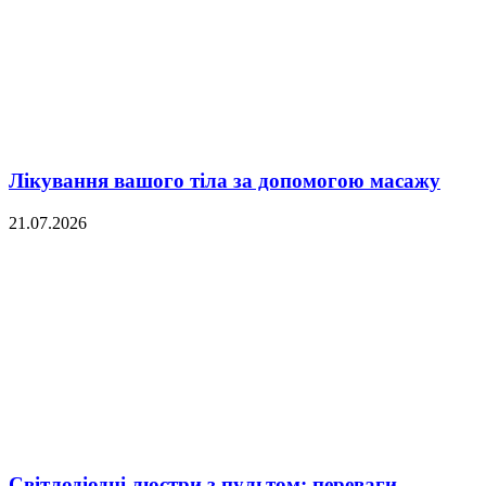
Лікування вашого тіла за допомогою масажу
21.07.2026
Світлодіодні люстри з пультом: переваги,