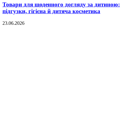
Товари для щоденного догляду за дитиною:
підгузки, гігієна й дитяча косметика
23.06.2026