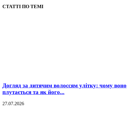
СТАТТІ ПО ТЕМІ
Догляд за дитячим волоссям улітку: чому воно
плутається та як його...
27.07.2026