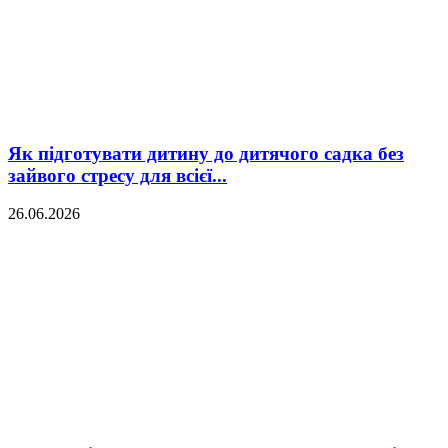
Як підготувати дитину до дитячого садка без
зайвого стресу для всієї...
26.06.2026