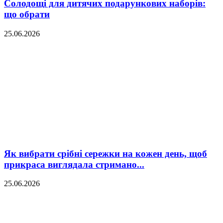
Солодощі для дитячих подарункових наборів:
що обрати
25.06.2026
Як вибрати срібні сережки на кожен день, щоб
прикраса виглядала стримано...
25.06.2026