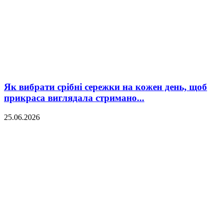
Як вибрати срібні сережки на кожен день, щоб
прикраса виглядала стримано...
25.06.2026