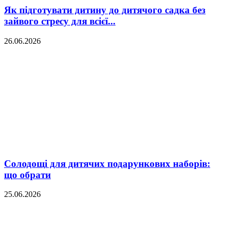
Як підготувати дитину до дитячого садка без
зайвого стресу для всієї...
26.06.2026
Солодощі для дитячих подарункових наборів:
що обрати
25.06.2026