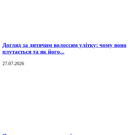
Догляд за дитячим волоссям улітку: чому воно
плутається та як його...
27.07.2026