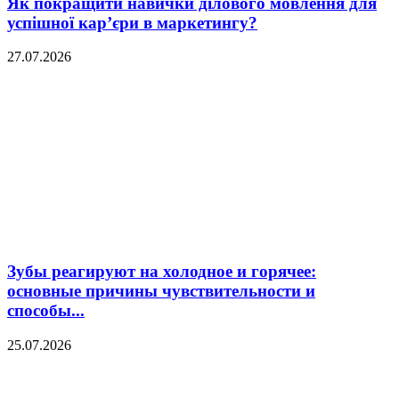
Як покращити навички ділового мовлення для
успішної кар’єри в маркетингу?
27.07.2026
Зубы реагируют на холодное и горячее:
основные причины чувствительности и
способы...
25.07.2026