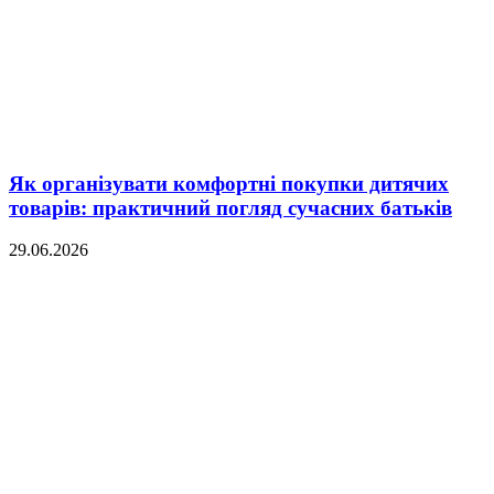
Як організувати комфортні покупки дитячих
товарів: практичний погляд сучасних батьків
29.06.2026