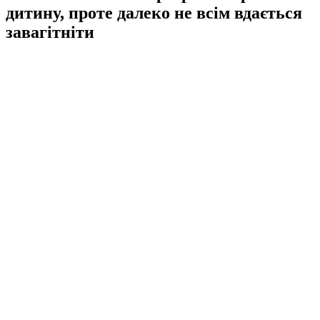
дитину, проте далеко не всім вдається
завагітніти