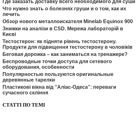
Где заказать доставку всего необходимого для суши
Что нужно знать о болезнях груши и о том, как их
лечить
Обзор нового металлоискателя Minelab Equinox 900
Знижки на аналізи в CSD. Мережа лабораторій в
Києві
Тестостерон: як підняти рівень тестостерону.
Продукти для підвищення тестостерону в чоловіків
Беговая дорожка – как заниматься на тренажере?
Беспроводные точки доступа для сетевого
оборудования, особенности
Популярностью пользуются оригинальные
деревянные тарелки
Пластикові вікна від “Аліас-Одеса”: переваги
сучасного скління
СТАТТІ ПО ТЕМІ