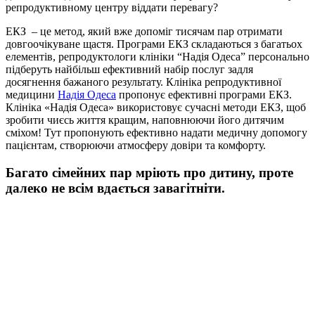
репродуктивному центру віддати перевагу?
ЕКЗ – це метод, який вже допоміг тисячам пар отримати
довгоочікуване щастя. Програми ЕКЗ складаються з багатьох
елементів, репродуктологи клініки “Надія Одеса” персонально
підберуть найбільш ефективний набір послуг задля
досягнення бажаного результату. Клініка репродуктивної
медицини
Надія Одеса
пропонує ефективні програми ЕКЗ.
Клініка «Надія Одеса» використовує сучасні методи ЕКЗ, щоб
зробити чиєсь життя кращим, наповнюючи його дитячим
сміхом! Тут пропонують ефективно надати медичну допомогу
пацієнтам, створюючи атмосферу довіри та комфорту.
Багато сімейних пар мріють про дитину, проте
далеко не всім вдається завагітніти.