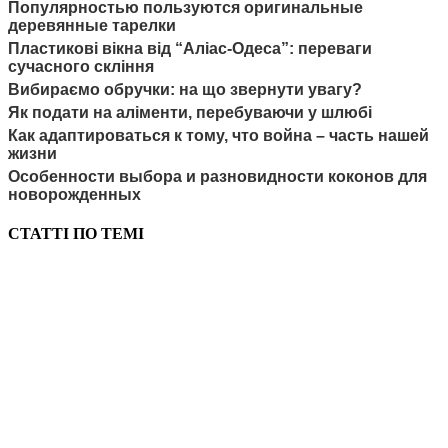
Популярностью пользуются оригинальные
деревянные тарелки
Пластикові вікна від “Аліас-Одеса”: переваги
сучасного скління
Вибираємо обручки: на що звернути увагу?
Як подати на аліменти, перебуваючи у шлюбі
Как адаптироваться к тому, что война – часть нашей
жизни
Особенности выбора и разновидности коконов для
новорожденных
СТАТТІ ПО ТЕМІ