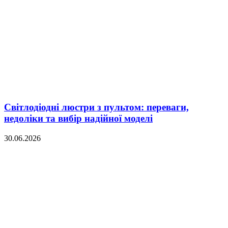
Світлодіодні люстри з пультом: переваги,
недоліки та вибір надійної моделі
30.06.2026