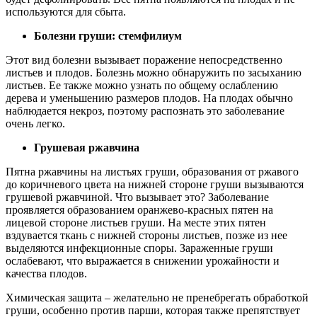
используются для сбыта.
Болезни груши: стемфилиум
Этот вид болезни вызывает поражение непосредственно
листьев и плодов. Болезнь можно обнаружить по засыханию
листьев. Ее также можно узнать по общему ослаблению
дерева и уменьшению размеров плодов. На плодах обычно
наблюдается некроз, поэтому распознать это заболевание
очень легко.
Грушевая ржавчина
Пятна ржавчины на листьях груши, образования от ржавого
до коричневого цвета на нижней стороне груши вызываются
грушевой ржавчиной. Что вызывает это? Заболевание
проявляется образованием оранжево-красных пятен на
лицевой стороне листьев груши. На месте этих пятен
вздувается ткань с нижней стороны листьев, позже из нее
выделяются инфекционные споры. Зараженные груши
ослабевают, что выражается в снижении урожайности и
качества плодов.
Химическая защита – желательно не пренебрегать обработкой
груши, особенно против парши, которая также препятствует