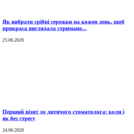
Як вибрати срібні сережки на кожен день, щоб
прикраса виглядала стримано...
25.06.2026
Перший візит до дитячого стоматолога: коли і
як без стресу
24.06.2026