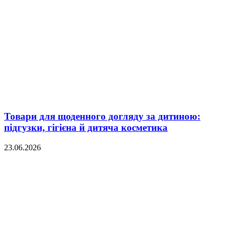
Товари для щоденного догляду за дитиною:
підгузки, гігієна й дитяча косметика
23.06.2026