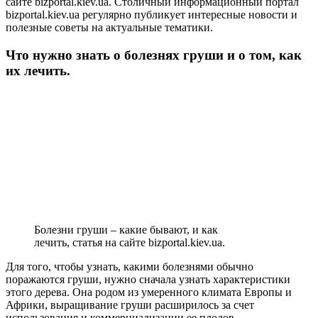
сайте bizportal.kiev.ua. Столичный информационный портал
bizportal.kiev.ua регулярно публикует интересные новости и
полезные советы на актуальные тематики.
Что нужно знать о болезнях груши и о том, как
их лечить.
Болезни груши – какие бывают, и как
лечить, статья на сайте bizportal.kiev.ua.
Для того, чтобы узнать, какими болезнями обычно
поражаются груши, нужно сначала узнать характеристики
этого дерева. Она родом из умеренного климата Европы и
Африки, выращивание груши расширилось за счет
использования и коммерциализации ее плодов.