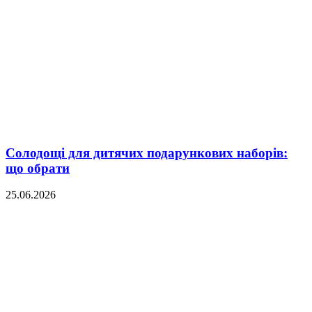
Солодощі для дитячих подарункових наборів:
що обрати
25.06.2026