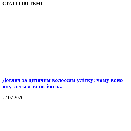
СТАТТІ ПО ТЕМІ
Догляд за дитячим волоссям улітку: чому воно
плутається та як його...
27.07.2026