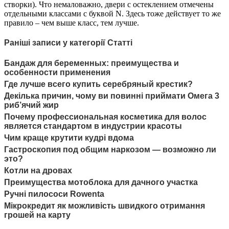
створки). Что немаловажно, двери с остеклением отмечены
отдельными классами с буквой N. Здесь тоже действует то же
правило – чем выше класс, тем лучше.
Раніші записи у категорії Статті
Бандаж для беременных: преимущества и
особенности применения
Где лучше всего купить серебряный крестик?
Декілька причин, чому ви повинні приймати Омега 3
риб’ячий жир
Почему профессиональная косметика для волос
является стандартом в индустрии красоты
Чим краще крутити кудрі вдома
Гастроскопия под общим наркозом — возможно ли
это?
Котли на дровах
Преимущества мотоблока для дачного участка
Ручні пилососи Rowenta
Мікрокредит як можливість швидкого отримання
грошей на карту