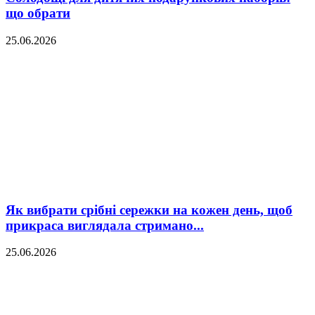
що обрати
25.06.2026
Як вибрати срібні сережки на кожен день, щоб
прикраса виглядала стримано...
25.06.2026