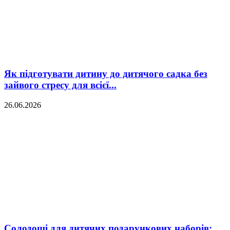
Як підготувати дитину до дитячого садка без
зайвого стресу для всієї...
26.06.2026
Солодощі для дитячих подарункових наборів: