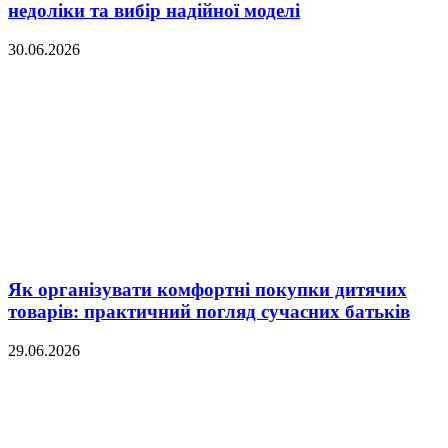
недоліки та вибір надійної моделі
30.06.2026
Як організувати комфортні покупки дитячих
товарів: практичний погляд сучасних батьків
29.06.2026