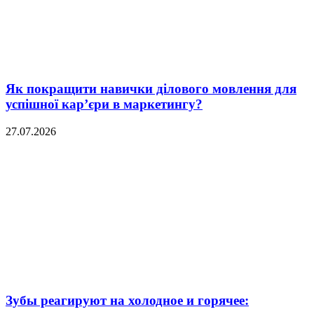
Як покращити навички ділового мовлення для
успішної кар’єри в маркетингу?
27.07.2026
Зубы реагируют на холодное и горячее: