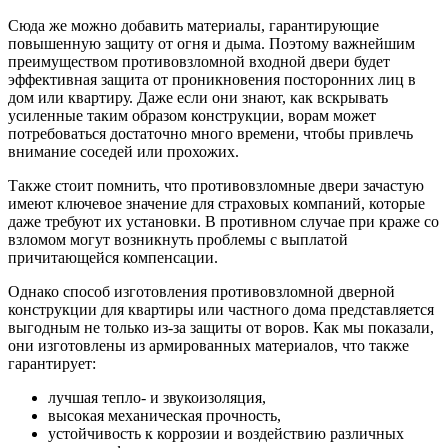
Сюда же можно добавить материалы, гарантирующие
повышенную защиту от огня и дыма. Поэтому важнейшим
преимуществом противовзломной входной двери будет
эффективная защита от проникновения посторонних лиц в
дом или квартиру. Даже если они знают, как вскрывать
усиленные таким образом конструкции, ворам может
потребоваться достаточно много времени, чтобы привлечь
внимание соседей или прохожих.
Также стоит помнить, что противовзломные двери зачастую
имеют ключевое значение для страховых компаний, которые
даже требуют их установки. В противном случае при краже со
взломом могут возникнуть проблемы с выплатой
причитающейся компенсации.
Однако способ изготовления противовзломной дверной
конструкции для квартиры или частного дома представляется
выгодным не только из-за защиты от воров. Как мы показали,
они изготовлены из армированных материалов, что также
гарантирует:
лучшая тепло- и звукоизоляция,
высокая механическая прочность,
устойчивость к коррозии и воздействию различных