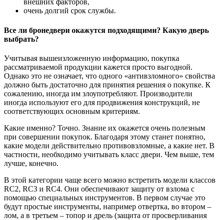
внешних факторов,
очень долгий срок службы.
Все ли бронедвери окажутся подходящими? Какую дверь
выбрать?
Учитывая вышеизложенную информацию, покупка
рассматриваемой продукции кажется просто выгодной.
Однако это не означает, что одного «антивзломного» свойства
должно быть достаточно для принятия решения о покупке. К
сожалению, иногда им злоупотребляют. Производители
иногда используют его для продвижения конструкций, не
соответствующих основным критериям.
Какие именно? Точно. Знание их окажется очень полезным
при совершении покупок. Благодаря этому станет понятно,
какие модели действительно противовзломные, а какие нет. В
частности, необходимо учитывать класс двери. Чем выше, тем
лучше, конечно.
В этой категории чаще всего можно встретить модели классов
RC2, RC3 и RC4. Они обеспечивают защиту от взлома с
помощью специальных инструментов. В первом случае это
будут простые инструменты, например отвертка, во втором –
лом, а в третьем – топор и дрель (защита от просверливания