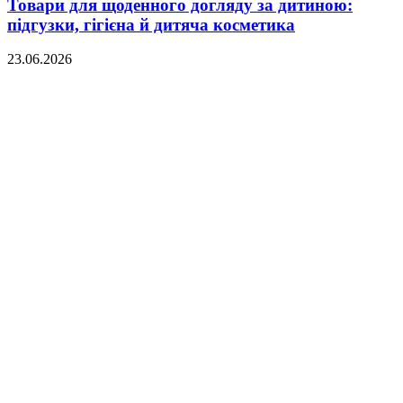
Товари для щоденного догляду за дитиною:
підгузки, гігієна й дитяча косметика
23.06.2026