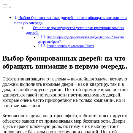
Выбор бронированных дверей: на что обращать внимание в
первую очередь.
Основные преимущества установки противовзломных
дверей.
Все ли бронедвери окажутся подходящими? Какую
дверь выбрать?
Раніші записи у категорії Статті
Выбор бронированных дверей: на что
обращать внимание в первую очередь.
Эффективная защита от взлома – важнейшая задача, которую
должны выполнять входные двери – как в квартиру, так и в
дом, и в любое другое здание.
По этой причине вряд ли стоит
удивляться такой популярности противовзломных дверей,
которые очень часто приобретают не только компании, но и
частные заказчики.
Безопасность дома, квартиры, офиса, кабинета и всех других
объектов зависит от применяемых мер безопасности. Двери
здесь играют ключевую роль, поэтому к их выбору стоит
подходить с багажом соответствующих знаний. По этой