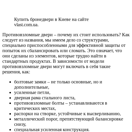
Купить бронедвери в Киеве на сайте
vlast.com.ua.
Противовзломные двери – почему их стоит использовать? Как
следует из названия, мы имеем дело со структурами,
специально приспособленными для эффективной защиты от
попыток их сбалансировать или сломать. Это означает, что
они сделаны из элементов, которые трудно найти в
стандартных продуктах. В зависимости от модели
противовзломные двери могут включать в себя такие
решения, как:
болтовые замки – не только основные, но и
дополнительные,
усиленные петли,
дверная рама стального листа,
противовзломные болты – устанавливаются в
критических местах,
распорки на створке, устойчивые к высверливанию,
металлический порог, препятствующий балансировке
снизу,
специальная усиленная конструкция.