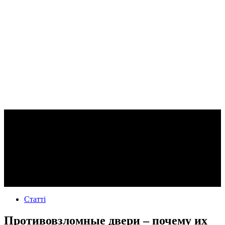
Статті
Противовзломные двери – почему их