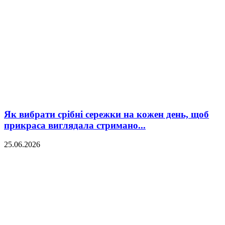
Як вибрати срібні сережки на кожен день, щоб
прикраса виглядала стримано...
25.06.2026