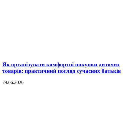
Як організувати комфортні покупки дитячих
товарів: практичний погляд сучасних батьків
29.06.2026