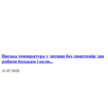
Висока температура у дитини без симптомів: що
робити батькам і коли...
21.07.2026