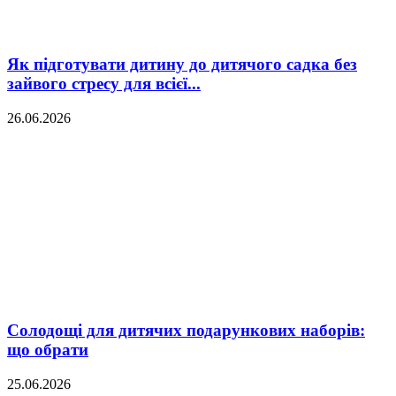
Як підготувати дитину до дитячого садка без
зайвого стресу для всієї...
26.06.2026
Солодощі для дитячих подарункових наборів:
що обрати
25.06.2026