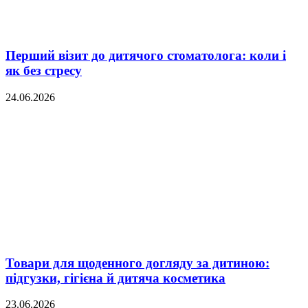
Перший візит до дитячого стоматолога: коли і
як без стресу
24.06.2026
Товари для щоденного догляду за дитиною:
підгузки, гігієна й дитяча косметика
23.06.2026