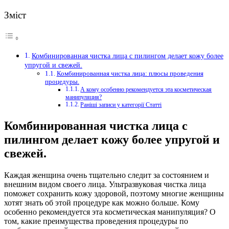
Зміст
Комбинированная чистка лица с пилингом делает кожу более
упругой и свежей.
Комбинированная чистка лица: плюсы проведения
процедуры.
А кому особенно рекомендуется эта косметическая
манипуляция?
Раніші записи у категорії Статті
Комбинированная чистка лица с
пилингом делает кожу более упругой и
свежей.
Каждая женщина очень тщательно следит за состоянием и
внешним видом своего лица.
Ультразвуковая чистка лица
поможет сохранить кожу здоровой, поэтому многие женщины
хотят знать об этой процедуре как можно больше. Кому
особенно рекомендуется эта косметическая манипуляция? О
том, какие преимущества проведения процедуры по