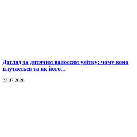
Догляд за дитячим волоссям улітку: чому воно
плутається та як його...
27.07.2026