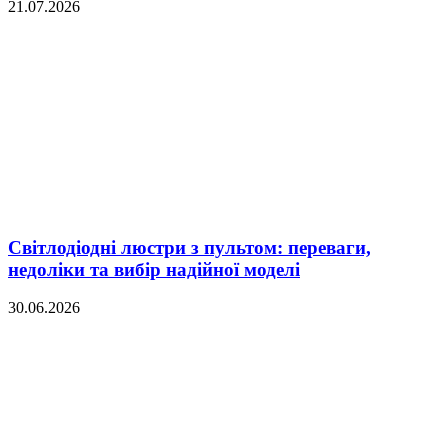
21.07.2026
Світлодіодні люстри з пультом: переваги,
недоліки та вибір надійної моделі
30.06.2026