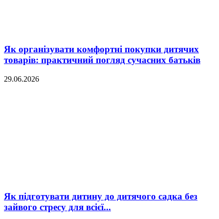
Як організувати комфортні покупки дитячих
товарів: практичний погляд сучасних батьків
29.06.2026
Як підготувати дитину до дитячого садка без
зайвого стресу для всієї...