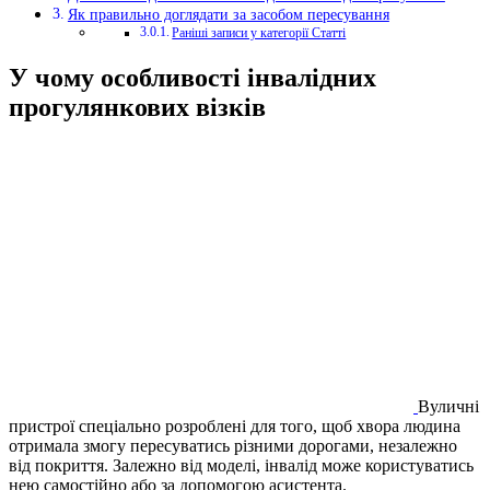
Як правильно доглядати за засобом пересування
Раніші записи у категорії Статті
У чому особливості інвалідних
прогулянкових візків
Вуличні
пристрої спеціально розроблені для того, щоб хвора людина
отримала змогу пересуватись різними дорогами, незалежно
від покриття. Залежно від моделі, інвалід може користуватись
нею самостійно або за допомогою асистента.