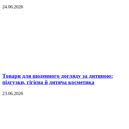
24.06.2026
Товари для щоденного догляду за дитиною:
підгузки, гігієна й дитяча косметика
23.06.2026